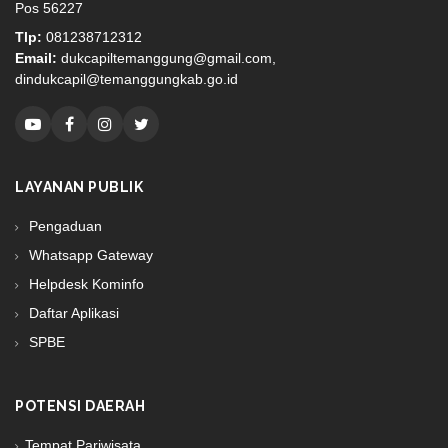
Pos 56227
Tlp:
081238712312
Email:
dukcapiltemanggung@gmail.com,
dindukcapil@temanggungkab.go.id
LAYANAN PUBLIK
Pengaduan
Whatsapp Gateway
Helpdesk Kominfo
Daftar Aplikasi
SPBE
POTENSI DAERAH
Tempat Pariwisata