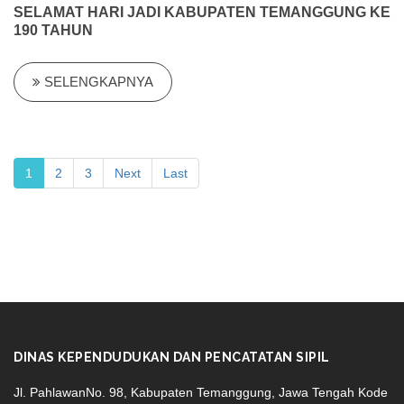
SELAMAT HARI JADI KABUPATEN TEMANGGUNG KE
190 TAHUN
SELENGKAPNYA
1
2
3
Next
Last
DINAS KEPENDUDUKAN DAN PENCATATAN SIPIL
Jl. PahlawanNo. 98, Kabupaten Temanggung, Jawa Tengah Kode