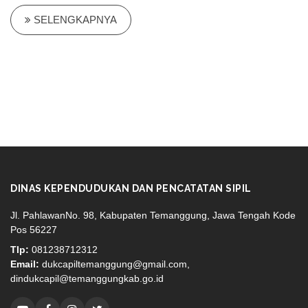
SELENGKAPNYA
DINAS KEPENDUDUKAN DAN PENCATATAN SIPIL
Jl. PahlawanNo. 98, Kabupaten Temanggung, Jawa Tengah Kode
Pos 56227
Tlp:
081238712312
Email:
dukcapiltemanggung@gmail.com,
dindukcapil@temanggungkab.go.id