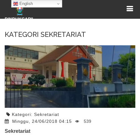
English
DINDUKCAPIL
KATEGORI SEKRETARIAT
Kategori:
Sekretariat
Minggu, 24/06/2018 04:15
539
Sekretariat