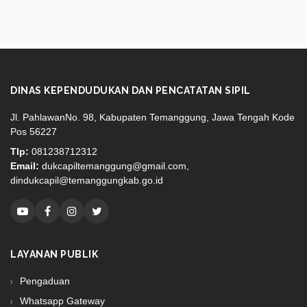
DINAS KEPENDUDUKAN DAN PENCATATAN SIPIL
Jl. PahlawanNo. 98, Kabupaten Temanggung, Jawa Tengah Kode
Pos 56227
Tlp:
081238712312
Email:
dukcapiltemanggung@gmail.com,
dindukcapil@temanggungkab.go.id
LAYANAN PUBLIK
Pengaduan
Whatsapp Gateway